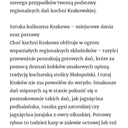
szeregu przypadków tworzą podstawy
regionalnych dań kuchni Krakowskiej.
Sztuka kulinarna Krakowa – miejscowe dania
oraz potrawy
Choć kuchni Krakowa obfituje w ogrom
wspaniałych regionalnych składników – turyści
przeważnie poszukują gotowych dań, które za
pomocą doznań kubków smakowych opiszą
tradycję kucharską stolicy Małopolski. I tutaj
Kraków nie ma powodów do wstydu. Smakosze
dań mięsnych są w stanie pokusić się o
posmakowanie takich dań, jak jagnięcina
podhalańska, tuszka gęsi zatorskiej czy
jagnięcina jurajska z owcy olkuskiej. Potrawy
rybne to tudzież karp w zalewie octowej lub też