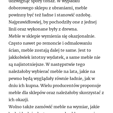
udźwignąć spory tonaż. W wypadku
doborowego sklepu z ubraniami, meble
powinny być też ładne i stanowić ozdobę.
Najprawidłowiej, by pochodziły one z jednej
linii oraz wykonane były z drewna.
Meble w sklepie wymienia się okazjonalnie.
Często nawet po remoncie i odmalowaniu
ścian, meble zostają dalej te same. Jest to
jakkolwiek istotny wydatek, a same meble nie
są najistotniejsze. W następstwie tego
należałoby wybierać meble na lata, jakie na
pewno będą wyglądały równie ładnie, jak w
dniu ich kupna. Wielu producentów proponuje
meble dla sklepów oraz należałoby skorzystać z
ich okazji.
Wolno także zamówić meble na wymiar, jakie