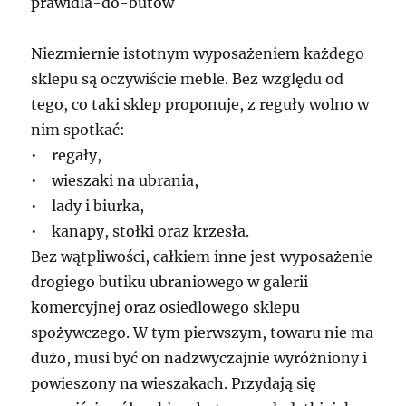
prawidla-do-butow
Niezmiernie istotnym wyposażeniem każdego
sklepu są oczywiście meble. Bez względu od
tego, co taki sklep proponuje, z reguły wolno w
nim spotkać:
• regały,
• wieszaki na ubrania,
• lady i biurka,
• kanapy, stołki oraz krzesła.
Bez wątpliwości, całkiem inne jest wyposażenie
drogiego butiku ubraniowego w galerii
komercyjnej oraz osiedlowego sklepu
spożywczego. W tym pierwszym, towaru nie ma
dużo, musi być on nadzwyczajnie wyróżniony i
powieszony na wieszakach. Przydają się