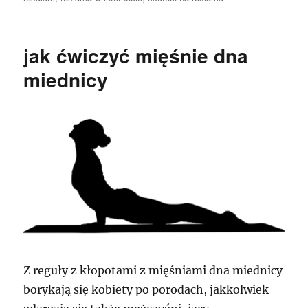
jak ćwiczyć mięśnie dna
miednicy
Z reguły z kłopotami z mięśniami dna miednicy
borykają się kobiety po porodach, jakkolwiek