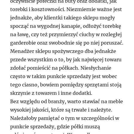
oczywiście półeczki na buty oraz dodatki, jak
torebki i kosztowności. Niezmiernie ważne jest
jednakże, aby klientki takiego sklepu mogły
spocząć na wygodnej kanapie, odłożyć torebkę
na ławę, czy też przymierzyć ciuchy w rozległej
garderobie oraz swobodnie się po niej poruszać.
Menadżer sklepu spożywczego dba jednakże
przede wszystkim o to, by jak najwięcej towaru
zdołać pomieścić na półkach. Niesłychanie
często w takim punkcie sprzedaży jest wobec
tego ciasno, bowiem pomiędzy sprzętami stoją
skrzynie z towarem i inne dodatki.
Bez względu od branży, warto stawiać na meble
wysokiej jakości, które są trwałe i należyte.
Należałoby pamiętać o tym w szczególności w
punkcie sprzedaży, gdzie półki muszą