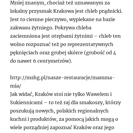
Mniej znanym, chociaż też uznawanym za
lokalny przysmak Krakowa jest chleb prądnicki.
Jest to ciemne pieczywo, wypiekane na bazie
zakwasu żytniego. Pokrywa chleba
zaciemniona jest otrębami żytnimi – chleb ten
wolno rozpoznać też po reprezentatywnych
pęknięciach oraz grubej skórce (grubość od 4
do nawet 6 centymetrów).
http://mshg.pl/nasze-restauracje/mamma-
mia/
Jak widać, Kraków stoi nie tylko Wawelem i
Sukiennicami – to też raj dla smakoszy, którzy
poszukują nowych, polskich regionalnych
kuchni i produktów, za pomocą jakich mogą o
wiele porządniej zapoznać Kraków oraz jego