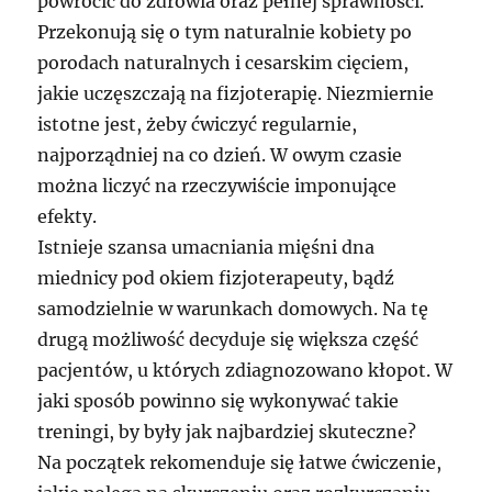
powrócić do zdrowia oraz pełnej sprawności.
Przekonują się o tym naturalnie kobiety po
porodach naturalnych i cesarskim cięciem,
jakie uczęszczają na fizjoterapię. Niezmiernie
istotne jest, żeby ćwiczyć regularnie,
najporządniej na co dzień. W owym czasie
można liczyć na rzeczywiście imponujące
efekty.
Istnieje szansa umacniania mięśni dna
miednicy pod okiem fizjoterapeuty, bądź
samodzielnie w warunkach domowych. Na tę
drugą możliwość decyduje się większa część
pacjentów, u których zdiagnozowano kłopot. W
jaki sposób powinno się wykonywać takie
treningi, by były jak najbardziej skuteczne?
Na początek rekomenduje się łatwe ćwiczenie,