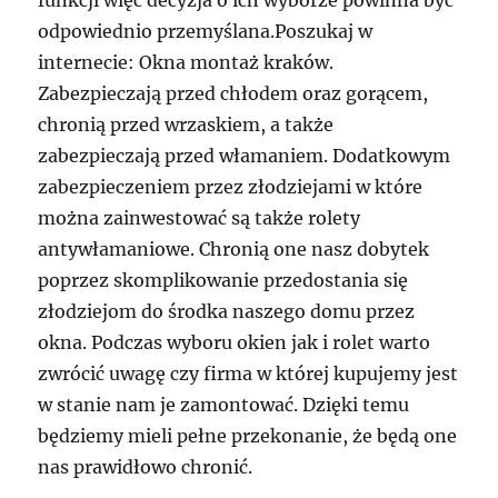
funkcji więc decyzja o ich wyborze powinna być
odpowiednio przemyślana.Poszukaj w
internecie: Okna montaż kraków.
Zabezpieczają przed chłodem oraz gorącem,
chronią przed wrzaskiem, a także
zabezpieczają przed włamaniem. Dodatkowym
zabezpieczeniem przez złodziejami w które
można zainwestować są także rolety
antywłamaniowe. Chronią one nasz dobytek
poprzez skomplikowanie przedostania się
złodziejom do środka naszego domu przez
okna. Podczas wyboru okien jak i rolet warto
zwrócić uwagę czy firma w której kupujemy jest
w stanie nam je zamontować. Dzięki temu
będziemy mieli pełne przekonanie, że będą one
nas prawidłowo chronić.