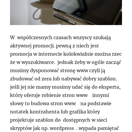
W współczesnych czasach wszyscy szukają
aktywnej promocji. pewną z niech jest
promocja w internecie kolokwialnie można rzec
że w wyszukiwarce. jednak żeby w ogóle zacząć
musimy dysponować stronę www czyli ją
zbudować od zera lub nabywać dobry szablon.
jeśli jej nie mamy musimy udać się do eksperta,
który oferuje robienie stron www innymi
słowy to budowa stron www na podstawie
notatek kontrahenta lub grafika który
projektuje szablon do dostępnych w sieci
skryptów jak np. wordpress . wypada pamiętać