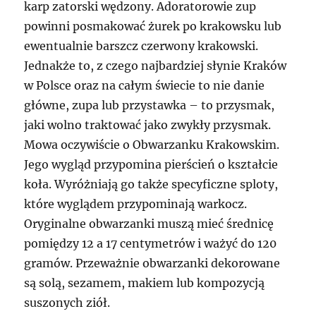
karp zatorski wędzony. Adoratorowie zup
powinni posmakować żurek po krakowsku lub
ewentualnie barszcz czerwony krakowski.
Jednakże to, z czego najbardziej słynie Kraków
w Polsce oraz na całym świecie to nie danie
główne, zupa lub przystawka – to przysmak,
jaki wolno traktować jako zwykły przysmak.
Mowa oczywiście o Obwarzanku Krakowskim.
Jego wygląd przypomina pierścień o kształcie
koła. Wyróżniają go także specyficzne sploty,
które wyglądem przypominają warkocz.
Oryginalne obwarzanki muszą mieć średnicę
pomiędzy 12 a 17 centymetrów i ważyć do 120
gramów. Przeważnie obwarzanki dekorowane
są solą, sezamem, makiem lub kompozycją
suszonych ziół.