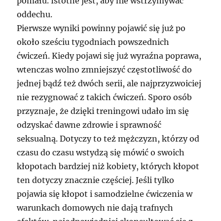
pomału. Istotne jest, aby nie wstrzymywać
oddechu.
Pierwsze wyniki powinny pojawić się już po
około sześciu tygodniach powszednich
ćwiczeń. Kiedy pojawi się już wyraźna poprawa,
wtenczas wolno zmniejszyć częstotliwość do
jednej bądź też dwóch serii, ale najprzyzwoiciej
nie rezygnować z takich ćwiczeń. Sporo osób
przyznaje, że dzięki treningowi udało im się
odzyskać dawne zdrowie i sprawność
seksualną. Dotyczy to też mężczyzn, którzy od
czasu do czasu wstydzą się mówić o swoich
kłopotach bardziej niż kobiety, których kłopot
ten dotyczy znacznie częściej. Jeśli tylko
pojawia się kłopot i samodzielne ćwiczenia w
warunkach domowych nie dają trafnych