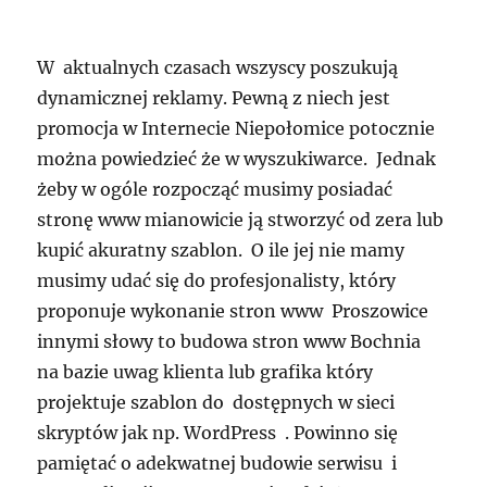
W aktualnych czasach wszyscy poszukują
dynamicznej reklamy. Pewną z niech jest
promocja w Internecie Niepołomice potocznie
można powiedzieć że w wyszukiwarce. Jednak
żeby w ogóle rozpocząć musimy posiadać
stronę www mianowicie ją stworzyć od zera lub
kupić akuratny szablon. O ile jej nie mamy
musimy udać się do profesjonalisty, który
proponuje wykonanie stron www Proszowice
innymi słowy to budowa stron www Bochnia
na bazie uwag klienta lub grafika który
projektuje szablon do dostępnych w sieci
skryptów jak np. WordPress . Powinno się
pamiętać o adekwatnej budowie serwisu i