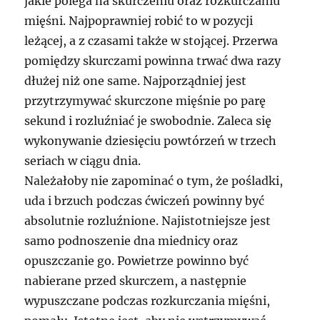
jakie polega na skurczeniu oraz rozkurczaniu
mięśni. Najpoprawniej robić to w pozycji
leżącej, a z czasami także w stojącej. Przerwa
pomiędzy skurczami powinna trwać dwa razy
dłużej niż one same. Najporządniej jest
przytrzymywać skurczone mięśnie po parę
sekund i rozluźniać je swobodnie. Zaleca się
wykonywanie dziesięciu powtórzeń w trzech
seriach w ciągu dnia.
Należałoby nie zapominać o tym, że pośladki,
uda i brzuch podczas ćwiczeń powinny być
absolutnie rozluźnione. Najistotniejsze jest
samo podnoszenie dna miednicy oraz
opuszczanie go. Powietrze powinno być
nabierane przed skurczem, a następnie
wypuszczane podczas rozkurczania mięśni,