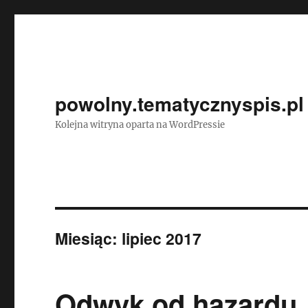
powolny.tematycznyspis.pl
Kolejna witryna oparta na WordPressie
Miesiąc:
lipiec 2017
Odwyk od hazardu