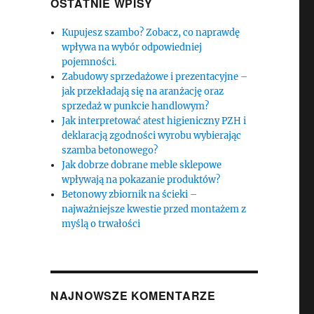
OSTATNIE WPISY
Kupujesz szambo? Zobacz, co naprawdę
wpływa na wybór odpowiedniej
pojemności.
Zabudowy sprzedażowe i prezentacyjne –
jak przekładają się na aranżację oraz
sprzedaż w punkcie handlowym?
Jak interpretować atest higieniczny PZH i
deklaracją zgodności wyrobu wybierając
szamba betonowego?
Jak dobrze dobrane meble sklepowe
wpływają na pokazanie produktów?
Betonowy zbiornik na ścieki –
najważniejsze kwestie przed montażem z
myślą o trwałości
NAJNOWSZE KOMENTARZE