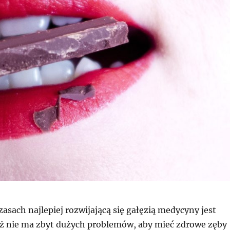
zasach najlepiej rozwijającą się gałęzią medycyny jest
uż nie ma zbyt dużych problemów, aby mieć zdrowe zęby