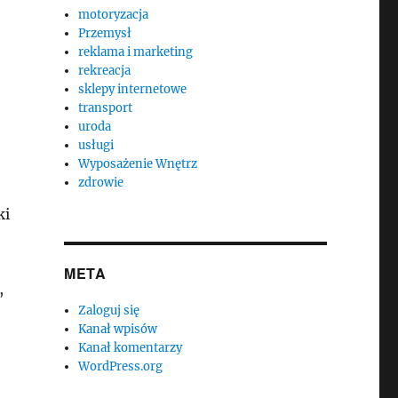
motoryzacja
Przemysł
reklama i marketing
rekreacja
sklepy internetowe
transport
uroda
usługi
Wyposażenie Wnętrz
zdrowie
ki
META
,
Zaloguj się
Kanał wpisów
Kanał komentarzy
WordPress.org