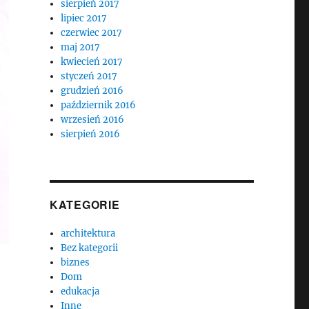
sierpień 2017
lipiec 2017
czerwiec 2017
maj 2017
kwiecień 2017
styczeń 2017
grudzień 2016
październik 2016
wrzesień 2016
sierpień 2016
KATEGORIE
architektura
Bez kategorii
biznes
Dom
edukacja
Inne