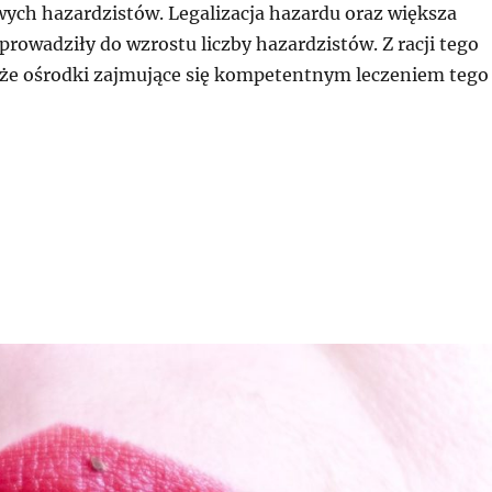
wych hazardzistów. Legalizacja hazardu oraz większa
rowadziły do wzrostu liczby hazardzistów. Z racji tego
kże ośrodki zajmujące się kompetentnym leczeniem tego