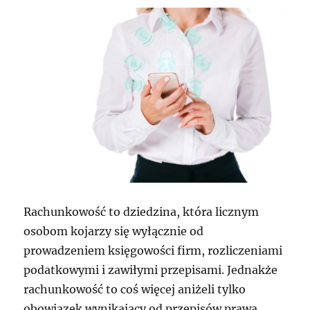
Rachunkowość to dziedzina, która licznym
osobom kojarzy się wyłącznie od
prowadzeniem księgowości firm, rozliczeniami
podatkowymi i zawiłymi przepisami. Jednakże
rachunkowość to coś więcej aniżeli tylko
obowiązek wynikający od przepisów prawa.