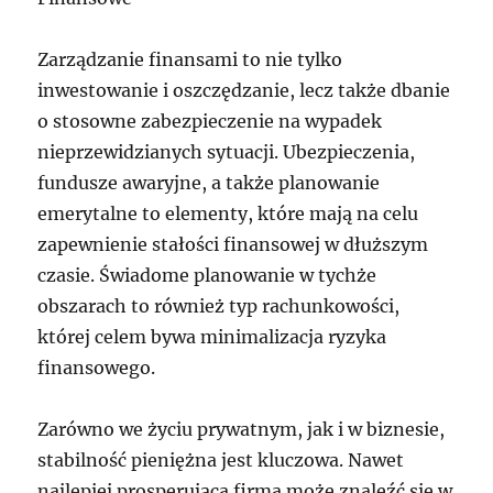
Zarządzanie finansami to nie tylko
inwestowanie i oszczędzanie, lecz także dbanie
o stosowne zabezpieczenie na wypadek
nieprzewidzianych sytuacji. Ubezpieczenia,
fundusze awaryjne, a także planowanie
emerytalne to elementy, które mają na celu
zapewnienie stałości finansowej w dłuższym
czasie. Świadome planowanie w tychże
obszarach to również typ rachunkowości,
której celem bywa minimalizacja ryzyka
finansowego.
Zarówno we życiu prywatnym, jak i w biznesie,
stabilność pieniężna jest kluczowa. Nawet
najlepiej prosperująca firma może znaleźć się w