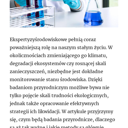
Ekspertyzyśrodowiskowe pełnią coraz
poważniejszą rolę na naszym stałym życiu. W
okolicznościach zmieniającego go klimatu,
degradacji ekosystemów czy rosnącej skali
zanieczyszczeń, niezbędne jest dokładne
monitorowanie stanu środowiska. Dzięki
badaniom przyrodniczym możliwe bywa nie
tylko pojęcie skali trudności ekologicznych,
jednak także opracowanie efektywnych
strategii ich likwidacji. W artykule przyjrzymy
się, czym będą badania przyrodnicze, dlaczego
są aż tak ważne i jakie metody są głównie