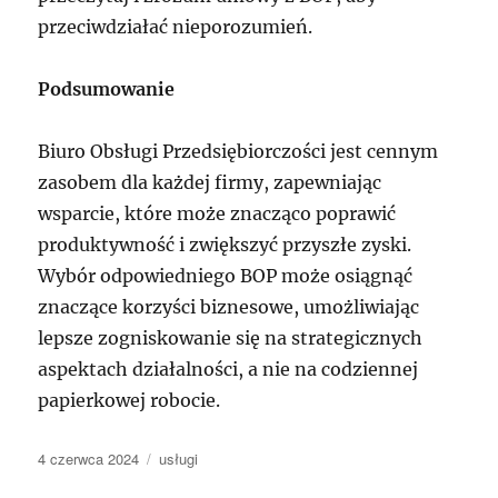
przeciwdziałać nieporozumień.
Podsumowanie
Biuro Obsługi Przedsiębiorczości jest cennym
zasobem dla każdej firmy, zapewniając
wsparcie, które może znacząco poprawić
produktywność i zwiększyć przyszłe zyski.
Wybór odpowiedniego BOP może osiągnąć
znaczące korzyści biznesowe, umożliwiając
lepsze zogniskowanie się na strategicznych
aspektach działalności, a nie na codziennej
papierkowej robocie.
Data
Kategorie
4 czerwca 2024
usługi
publikacji