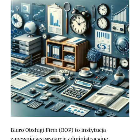
Biuro Obsługi Firm (BOP) to instytucja
zapewniająca wsparcie administracyjne,