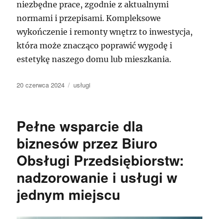
niezbędne prace, zgodnie z aktualnymi
normami i przepisami. Kompleksowe
wykończenie i remonty wnętrz to inwestycja,
która może znacząco poprawić wygodę i
estetykę naszego domu lub mieszkania.
Data
Kategorie
20 czerwca 2024
usługi
publikacji
Pełne wsparcie dla
biznesów przez Biuro
Obsługi Przedsiębiorstw:
nadzorowanie i usługi w
jednym miejscu