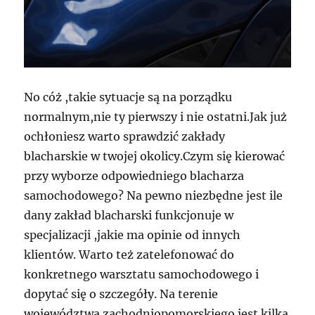
No cóż ,takie sytuacje są na porządku
normalnym,nie ty pierwszy i nie ostatni.Jak już
ochłoniesz warto sprawdzić zakłady
blacharskie w twojej okolicy.Czym się kierować
przy wyborze odpowiedniego blacharza
samochodowego? Na pewno niezbędne jest ile
dany zakład blacharski funkcjonuje w
specjalizacji ,jakie ma opinie od innych
klientów. Warto też zatelefonować do
konkretnego warsztatu samochodowego i
dopytać się o szczegóły. Na terenie
województwa zachodniopomorskiego jest kilka