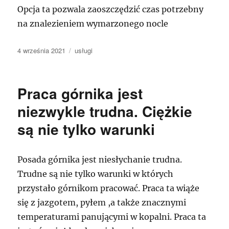
Opcja ta pozwala zaoszczędzić czas potrzebny
na znalezieniem wymarzonego nocle
Data
Kategorie
4 września 2021
usługi
publikacji
Praca górnika jest
niezwykle trudna. Ciężkie
są nie tylko warunki
Posada górnika jest niesłychanie trudna.
Trudne są nie tylko warunki w których
przystało górnikom pracować. Praca ta wiąże
się z jazgotem, pyłem ,a także znacznymi
temperaturami panującymi w kopalni. Praca ta