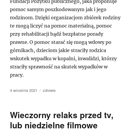
Fundacji Pożytku publicznego, jaka proponuje
pomoc samym poszkodowanym jak i jego
rodzinom. Dzięki organizacjom zbiórek rodziny
te mogą liczyć na pomoc materialną, pomoc
przy rehabilitacji bądź bezpłatne porady
prawne. O pomoc starać się mogą wdowy po
górnikach, dzieciom jakie straciły rodzica
wskutek wypadku w kopalni, inwalidzi, którzy
straciły sprawność na skutek wypadków w
pracy.
Data
Kategorie
4 września 2021
zdrowie
publikacji
Wieczorny relaks przed tv,
lub niedzielne filmowe