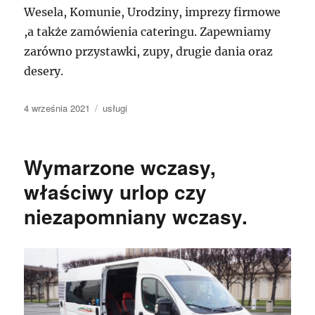
Wesela, Komunie, Urodziny, imprezy firmowe
,a także zamówienia cateringu. Zapewniamy
zarówno przystawki, zupy, drugie dania oraz
desery.
Data
Kategorie
4 września 2021
usługi
publikacji
Wymarzone wczasy,
właściwy urlop czy
niezapomniany wczasy.