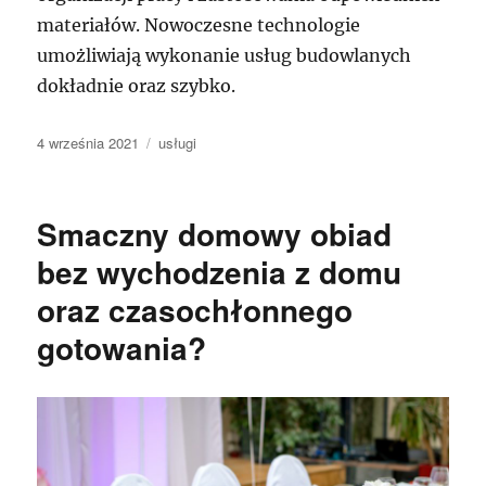
materiałów. Nowoczesne technologie
umożliwiają wykonanie usług budowlanych
dokładnie oraz szybko.
Data
Kategorie
4 września 2021
usługi
publikacji
Smaczny domowy obiad
bez wychodzenia z domu
oraz czasochłonnego
gotowania?