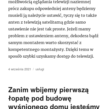
możliwością oglądania telewizji naziemnej
prócz zakupu odpowiedniej anteny będziemy
musieli ją należycie ustawić, tyczy się to także
anten z telewizją satelitarną gdzie samo
ustawienie nie jest tak proste. Jeżeli mamy
problem z ustawieniem anteny, dekodera bądź
samym montażem warto skorzystać z
kompetentnego montażysty. Dzięki temu w
sposób szybki uzyskamy dostęp do telewizji.
Data
Kategorie
4 września 2021
usługi
publikacji
Zanim wbijemy pierwszą
łopatę pod budowę
wyśnionego domu jesteśmy