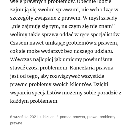
wiele prawnych problemów. Obecnie ludzie
zajmują się swoimi sprawami, nie wchodząc w
szczegóły związane z prawem. W myśl zasady
„nie zajmuję się tym, na czym się nie znam”
wolimy takie sprawy oddać w ręce specjalistów.
Czasem nawet unikając problemów z prawem,
coś się może wydarzyć bez naszego udziału.
Wówczas najlepiej jak umiemy powinniśmy
stawić czoła problemom. Kancelaria prawna
jest od tego, aby rozwiązywać wszystkie
prawne problemy swoich klientów. Dzięki
wsparciu specjalistów możemy sobie poradzić z
każdym problemem.
Data
Kategorie
Tagi
8 września 2021
biznes
pomoc prawna
,
prawo
,
problemy
publikacji
prawne