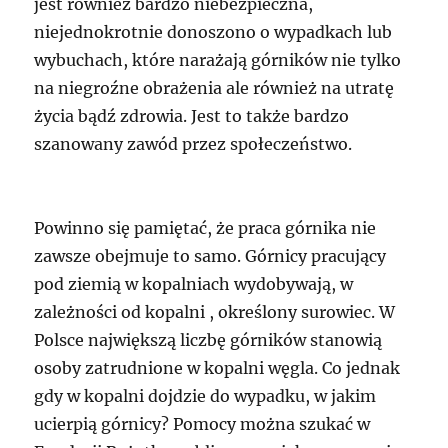
jest również bardzo niebezpieczna,
niejednokrotnie donoszono o wypadkach lub
wybuchach, które narażają górników nie tylko
na niegroźne obrażenia ale również na utratę
życia bądź zdrowia. Jest to także bardzo
szanowany zawód przez społeczeństwo.
Powinno się pamiętać, że praca górnika nie
zawsze obejmuje to samo. Górnicy pracujący
pod ziemią w kopalniach wydobywają, w
zależności od kopalni , określony surowiec. W
Polsce największą liczbę górników stanowią
osoby zatrudnione w kopalni węgla. Co jednak
gdy w kopalni dojdzie do wypadku, w jakim
ucierpią górnicy? Pomocy można szukać w