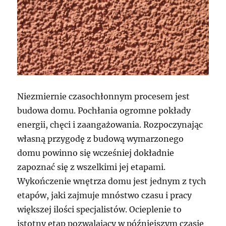
Niezmiernie czasochłonnym procesem jest
budowa domu. Pochłania ogromne pokłady
energii, chęci i zaangażowania. Rozpoczynając
własną przygodę z budową wymarzonego
domu powinno się wcześniej dokładnie
zapoznać się z wszelkimi jej etapami.
Wykończenie wnętrza domu jest jednym z tych
etapów, jaki zajmuje mnóstwo czasu i pracy
większej ilości specjalistów. Ocieplenie to
istotny etap pozwalający w późniejszym czasie