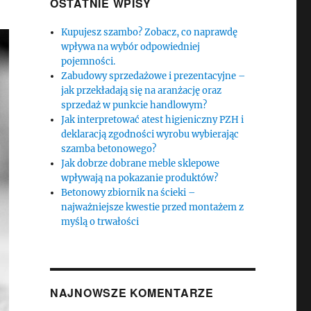
OSTATNIE WPISY
Kupujesz szambo? Zobacz, co naprawdę
wpływa na wybór odpowiedniej
pojemności.
Zabudowy sprzedażowe i prezentacyjne –
jak przekładają się na aranżację oraz
sprzedaż w punkcie handlowym?
Jak interpretować atest higieniczny PZH i
deklaracją zgodności wyrobu wybierając
szamba betonowego?
Jak dobrze dobrane meble sklepowe
wpływają na pokazanie produktów?
Betonowy zbiornik na ścieki –
najważniejsze kwestie przed montażem z
myślą o trwałości
NAJNOWSZE KOMENTARZE