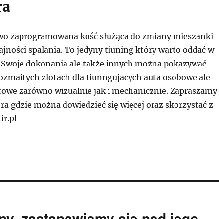
ra
owo zaprogramowana kość służąca do zmiany mieszanki
jności spalania. To jedyny tiuning który warto oddać w
 Swoje dokonania ale także innych można pokazywać
rozmaitych zlotach dla tiunngujacych auta osobowe ale
arowe zarówno wizualnie jak i mechanicznie. Zapraszamy
ra gdzie można dowiedzieć się więcej oraz skorzystać z
ir.pl
ny, zastanawiamy się nad jego