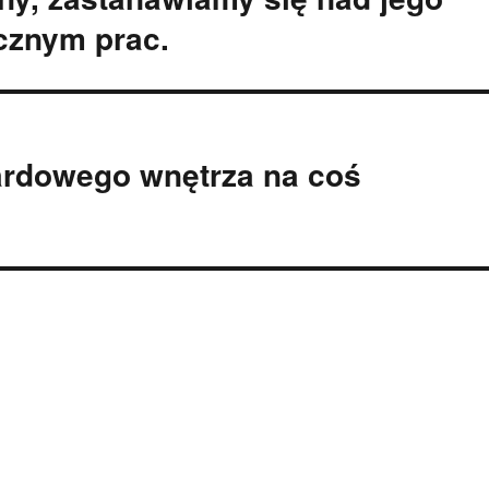
cznym prac.
ardowego wnętrza na coś