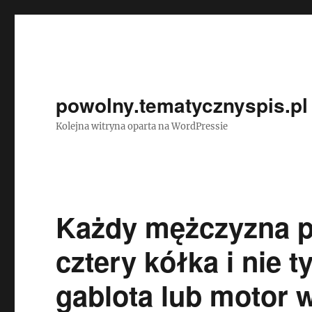
powolny.tematycznyspis.pl
Kolejna witryna oparta na WordPressie
Każdy mężczyzna p
cztery kółka i nie t
gablota lub motor w