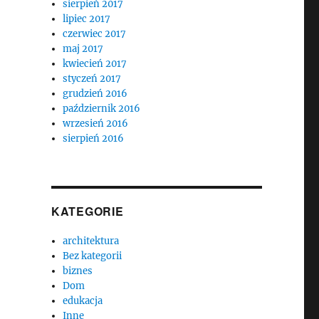
sierpień 2017
lipiec 2017
czerwiec 2017
maj 2017
kwiecień 2017
styczeń 2017
grudzień 2016
październik 2016
wrzesień 2016
sierpień 2016
KATEGORIE
architektura
Bez kategorii
biznes
Dom
edukacja
Inne