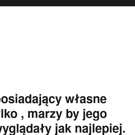
osiadający własne
ylko , marzy by jego
yglądały jak najlepiej.