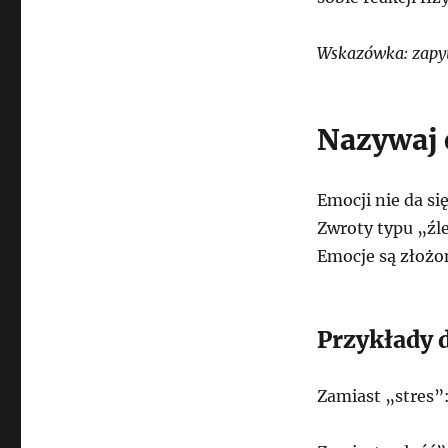
Wskazówka: zapyta
Nazywaj 
Emocji nie da si
Zwroty typu „źle
Emocje są złożo
Przykłady 
Zamiast „stres”: