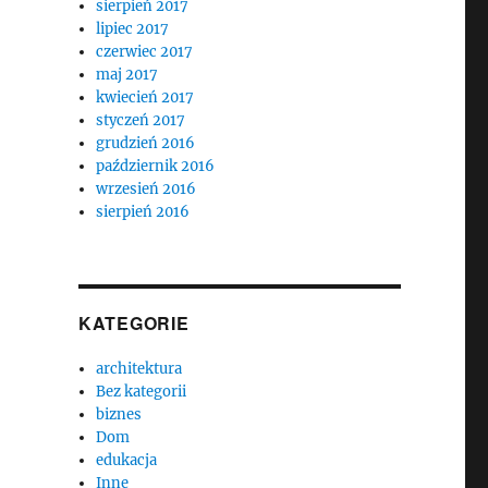
sierpień 2017
lipiec 2017
czerwiec 2017
maj 2017
kwiecień 2017
styczeń 2017
grudzień 2016
październik 2016
wrzesień 2016
sierpień 2016
KATEGORIE
architektura
Bez kategorii
biznes
Dom
edukacja
Inne