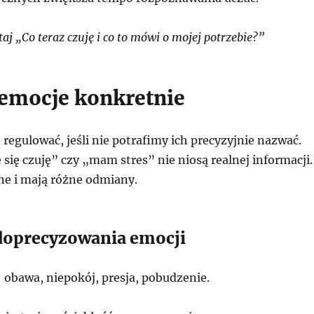
j „Co teraz czuję i co to mówi o mojej potrzebie?”
emocje konkretnie
ę regulować, jeśli nie potrafimy ich precyzyjnie nazwać.
 się czuję” czy „mam stres” nie niosą realnej informacji.
ne i mają różne odmiany.
doprecyzowania emocji
 obawa, niepokój, presja, pobudzenie.