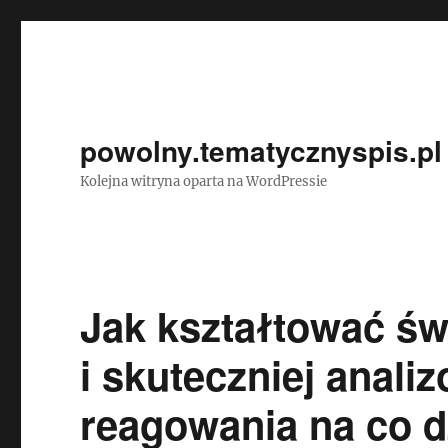
powolny.tematycznyspis.pl
Kolejna witryna oparta na WordPressie
Jak kształtować ś
i skuteczniej anal
reagowania na co d