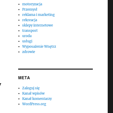
motoryzacja
Przemysł
reklama i marketing
rekreacja
sklepy internetowe
transport
uroda
usługi
Wyposażenie Wnętrz
zdrowie
META
y
Zaloguj się
Kanał wpisów
Kanał komentarzy
WordPress.org