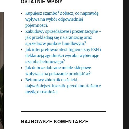
OSTATNIE WPISY
Kupujesz szambo? Zobacz, co naprawdę
wpływa na wybór odpowiedniej
pojemności.
Zabudowy sprzedażowe i prezentacyjne –
jak przekładają się na aranżację oraz
sprzedaż w punkcie handlowym?
Jak interpretować atest higieniczny PZH i
deklaracją zgodności wyrobu wybierając
szamba betonowego?
Jak dobrze dobrane meble sklepowe
wpływają na pokazanie produktów?
Betonowy zbiornik na ścieki –
najważniejsze kwestie przed montażem z
myślą o trwałości
NAJNOWSZE KOMENTARZE