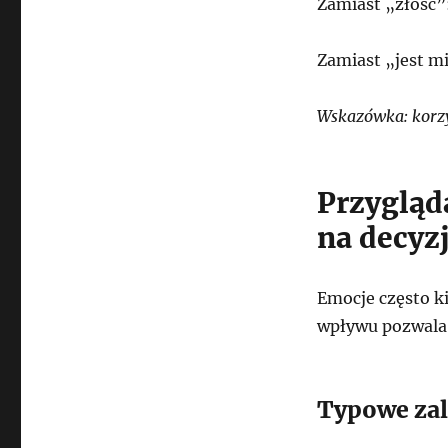
Zamiast „złość”:
Zamiast „jest mi
Wskazówka: korzys
Przygląd
na decyz
Emocje często ki
wpływu pozwala 
Typowe zal