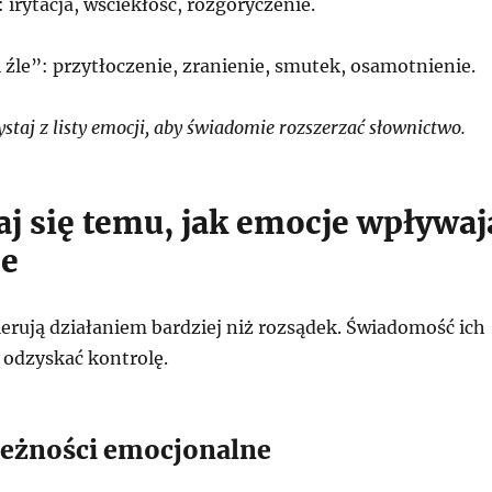
 irytacja, wściekłość, rozgoryczenie.
 źle”: przytłoczenie, zranienie, smutek, osamotnienie.
taj z listy emocji, aby świadomie rozszerzać słownictwo.
aj się temu, jak emocje wpływaj
je
erują działaniem bardziej niż rozsądek. Świadomość ich
odzyskać kontrolę.
eżności emocjonalne